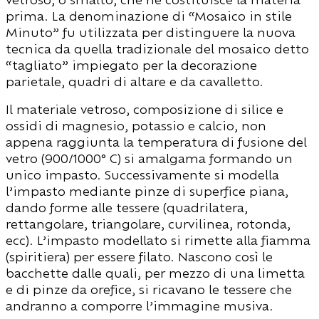
prima. La denominazione di “Mosaico in stile
Minuto” fu utilizzata per distinguere la nuova
tecnica da quella tradizionale del mosaico detto
“tagliato” impiegato per la decorazione
parietale, quadri di altare e da cavalletto.
Il materiale vetroso, composizione di silice e
ossidi di magnesio, potassio e calcio, non
appena raggiunta la temperatura di fusione del
vetro (900/1000° C) si amalgama formando un
unico impasto. Successivamente si modella
l’impasto mediante pinze di superfice piana,
dando forme alle tessere (quadrilatera,
rettangolare, triangolare, curvilinea, rotonda,
ecc). L’impasto modellato si rimette alla fiamma
(spiritiera) per essere filato. Nascono così le
bacchette dalle quali, per mezzo di una limetta
e di pinze da orefice, si ricavano le tessere che
andranno a comporre l’immagine musiva.