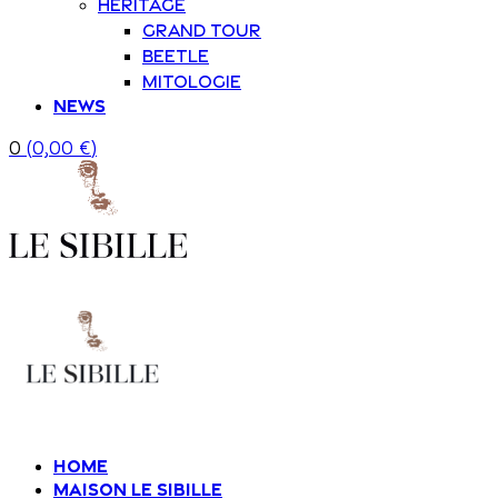
Heritage
Grand Tour
Beetle
Mitologie
News
0
(
0,00
€
)
Home
Maison Le Sibille