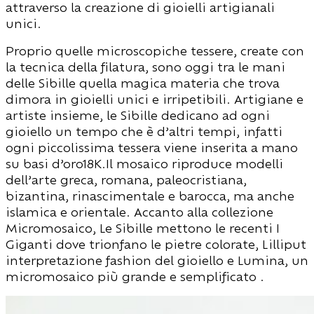
attraverso la creazione di gioielli artigianali
unici.
Proprio quelle microscopiche tessere, create con
la tecnica della filatura, sono oggi tra le mani
delle Sibille quella magica materia che trova
dimora in gioielli unici e irripetibili. Artigiane e
artiste insieme, le Sibille dedicano ad ogni
gioiello un tempo che è d’altri tempi, infatti
ogni piccolissima tessera viene inserita a mano
su basi d’oro18K.Il mosaico riproduce modelli
dell’arte greca, romana, paleocristiana,
bizantina, rinascimentale e barocca, ma anche
islamica e orientale. Accanto alla collezione
Micromosaico, Le Sibille mettono le recenti I
Giganti dove trionfano le pietre colorate, Lilliput
interpretazione fashion del gioiello e Lumina, un
micromosaico più grande e semplificato .