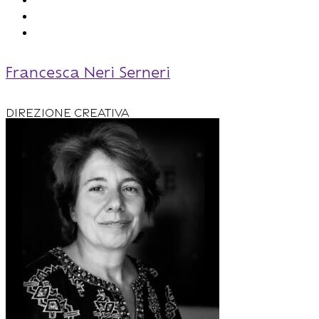
Francesca Neri Serneri
Direzione Creativa