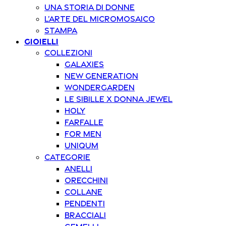
Una storia di donne
L’arte del Micromosaico
Stampa
Gioielli
Collezioni
Galaxies
New Generation
Wondergarden
Le Sibille x Donna Jewel
Holy
Farfalle
For Men
Uniqum
Categorie
Anelli
Orecchini
Collane
Pendenti
Bracciali
Gemelli