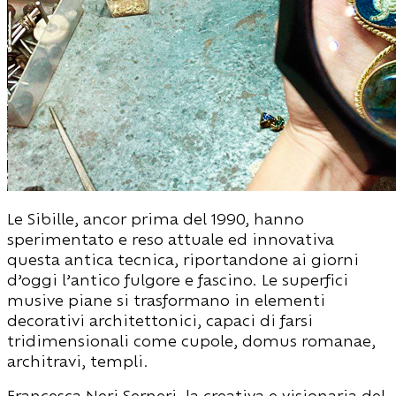
Le Sibille, ancor prima del 1990, hanno
sperimentato e reso attuale ed innovativa
questa antica tecnica, riportandone ai giorni
d’oggi l’antico fulgore e fascino. Le superfici
musive piane si trasformano in elementi
decorativi architettonici, capaci di farsi
tridimensionali come cupole, domus romanae,
architravi, templi.
Francesca Neri Serneri, la creativa e visionaria del