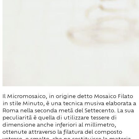
Il Micromosaico, in origine detto Mosaico Filato
in stile Minuto, è una tecnica musiva elaborata a
Roma nella seconda metà del Settecento. La sua
peculiarità è quella di utilizzare tessere di
dimensione anche inferiori al millimetro,
ottenute attraverso la filatura del composto
vetroso, o smalto, che ne costituisce la materia