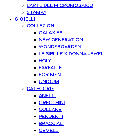
L’arte del Micromosaico
Stampa
Gioielli
Collezioni
Galaxies
New Generation
Wondergarden
Le Sibille x Donna Jewel
Holy
Farfalle
For Men
Uniqum
Categorie
Anelli
Orecchini
Collane
Pendenti
Bracciali
Gemelli