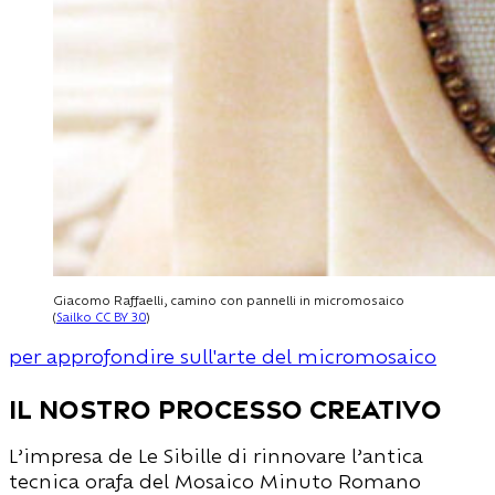
Giacomo Raffaelli, camino con pannelli in micromosaico
(
Sailko CC BY 3.0
)
per approfondire sull'arte del micromosaico
il nostro processo creativo
L’impresa de Le Sibille di rinnovare l’antica
tecnica orafa del Mosaico Minuto Romano