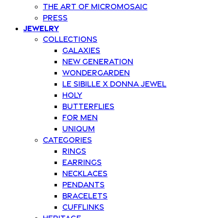
The art of Micromosaic
Press
Jewelry
Collections
Galaxies
New Generation
Wondergarden
Le Sibille x Donna Jewel
Holy
Butterflies
For Men
Uniqum
Categories
Rings
Earrings
Necklaces
Pendants
Bracelets
Cufflinks
Heritage