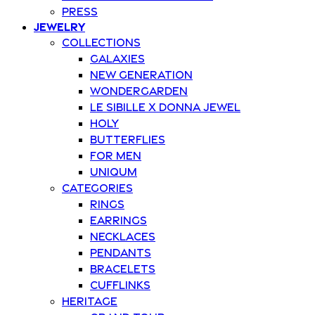
Press
Jewelry
Collections
Galaxies
New Generation
Wondergarden
Le Sibille x Donna Jewel
Holy
Butterflies
For Men
Uniqum
Categories
Rings
Earrings
Necklaces
Pendants
Bracelets
Cufflinks
Heritage