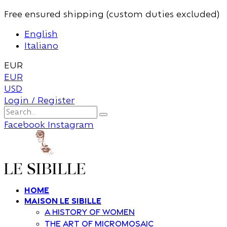
Free ensured shipping (custom duties excluded)
English
Italiano
EUR
EUR
USD
Login / Register
Facebook
Instagram
Home
Maison Le Sibille
A history of women
The art of Micromosaic