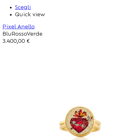
Scegli
Quick view
Pixel Anello
Blu
Rosso
Verde
3.400,00
€