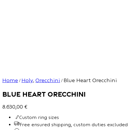
Home
Holy
Orecchini
Blue Heart Orecchini
/
,
/
Blue Heart Orecchini
8.630,00
€
Custom ring sizes
Free ensured shipping, custom duties excluded