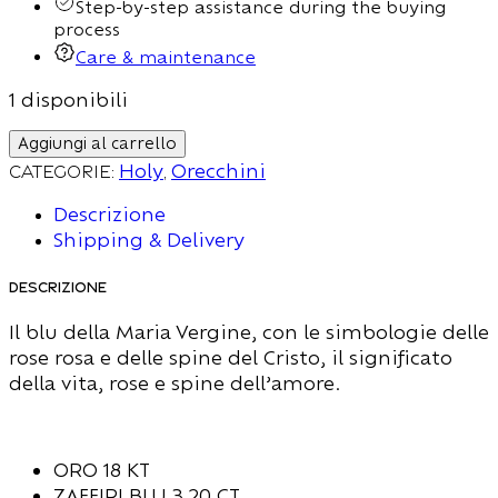
Step-by-step assistance during the buying
process
Care & maintenance
1 disponibili
Aggiungi al carrello
Categorie:
Holy
,
Orecchini
Descrizione
Shipping & Delivery
Descrizione
Il blu della Maria Vergine, con le simbologie delle
rose rosa e delle spine del Cristo, il significato
della vita, rose e spine dell’amore.
ORO 18 KT
ZAFFIRI BLU 3,20 CT