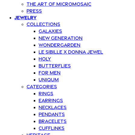
The art of Micromosaic
Press
Jewelry
Collections
Galaxies
New Generation
Wondergarden
Le Sibille x Donna Jewel
Holy
Butterflies
For Men
Uniqum
Categories
Rings
Earrings
Necklaces
Pendants
Bracelets
Cufflinks
Heritage