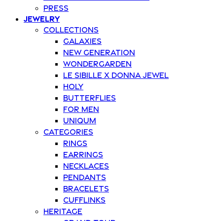
Press
Jewelry
Collections
Galaxies
New Generation
Wondergarden
Le Sibille x Donna Jewel
Holy
Butterflies
For Men
Uniqum
Categories
Rings
Earrings
Necklaces
Pendants
Bracelets
Cufflinks
Heritage