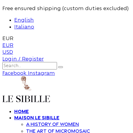
Free ensured shipping (custom duties excluded)
English
Italiano
EUR
EUR
USD
Login / Register
Facebook
Instagram
Home
Maison Le Sibille
A history of women
The art of Micromosaic