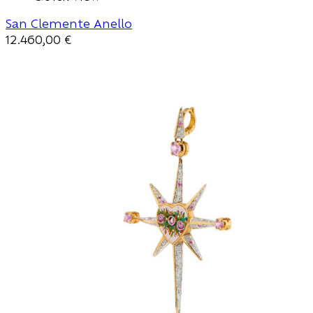
San Clemente Anello
12.460,00
€