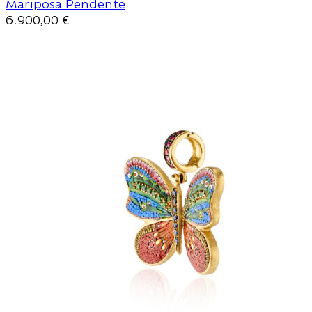
Mariposa Pendente
6.900,00
€