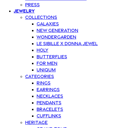
Press
Jewelry
Collections
Galaxies
New Generation
Wondergarden
Le Sibille x Donna Jewel
Holy
Butterflies
For Men
Uniqum
Categories
Rings
Earrings
Necklaces
Pendants
Bracelets
Cufflinks
Heritage