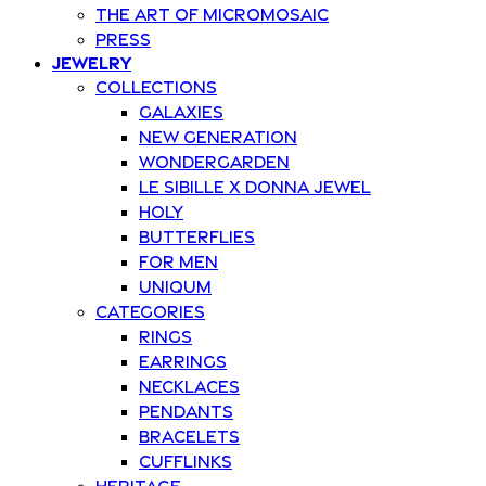
The art of Micromosaic
Press
Jewelry
Collections
Galaxies
New Generation
Wondergarden
Le Sibille x Donna Jewel
Holy
Butterflies
For Men
Uniqum
Categories
Rings
Earrings
Necklaces
Pendants
Bracelets
Cufflinks
Heritage