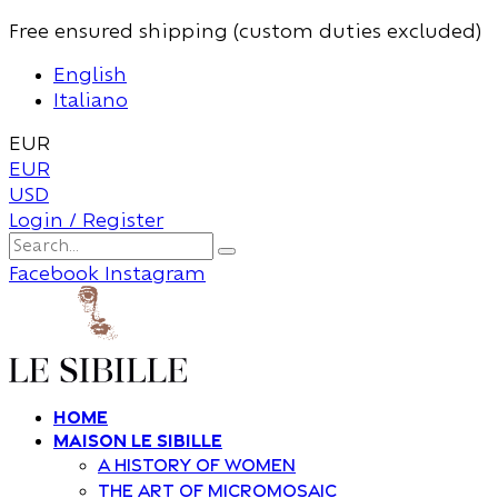
Free ensured shipping (custom duties excluded)
English
Italiano
EUR
EUR
USD
Login / Register
Facebook
Instagram
Home
Maison Le Sibille
A history of women
The art of Micromosaic