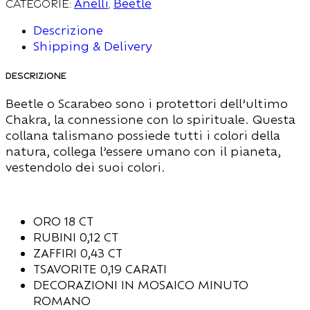
Categorie:
Anelli
,
Beetle
Descrizione
Shipping & Delivery
Descrizione
Beetle o Scarabeo sono i protettori dell’ultimo
Chakra, la connessione con lo spirituale. Questa
collana talismano possiede tutti i colori della
natura, collega l’essere umano con il pianeta,
vestendolo dei suoi colori.
ORO 18 CT
RUBINI 0,12 CT
ZAFFIRI 0,43 CT
TSAVORITE 0,19 CARATI
DECORAZIONI IN MOSAICO MINUTO
ROMANO