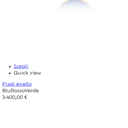
Scegli
Quick view
Pixel Anello
Blu
Rosso
Verde
3.400,00
€