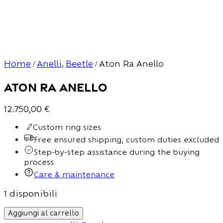
Home
Anelli
Beetle
Aton Ra Anello
/
,
/
Aton Ra Anello
12.750,00
€
Custom ring sizes
Free ensured shipping, custom duties excluded
Step-by-step assistance during the buying
process
Care & maintenance
1 disponibili
Aggiungi al carrello