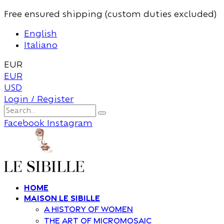
Free ensured shipping (custom duties excluded)
English
Italiano
EUR
EUR
USD
Login / Register
Facebook
Instagram
Home
Maison Le Sibille
A history of women
The art of Micromosaic