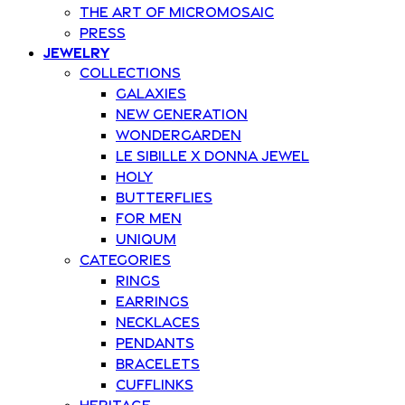
The art of Micromosaic
Press
Jewelry
Collections
Galaxies
New Generation
Wondergarden
Le Sibille x Donna Jewel
Holy
Butterflies
For Men
Uniqum
Categories
Rings
Earrings
Necklaces
Pendants
Bracelets
Cufflinks
Heritage