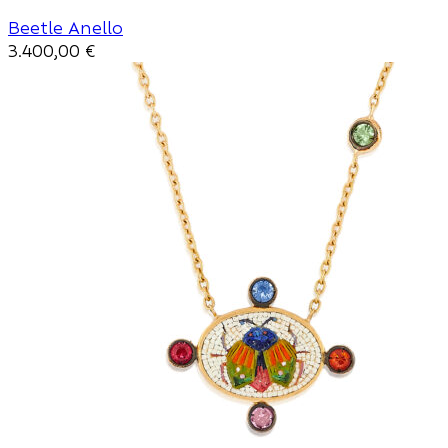
Beetle Anello
3.400,00
€