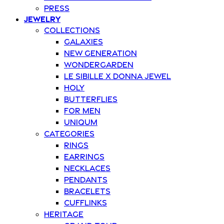
Press
Jewelry
Collections
Galaxies
New Generation
Wondergarden
Le Sibille x Donna Jewel
Holy
Butterflies
For Men
Uniqum
Categories
Rings
Earrings
Necklaces
Pendants
Bracelets
Cufflinks
Heritage